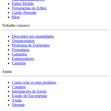
Editor Mobile
Ferramentas do Editor
Cartão Presente
Blog
Trabalhe conosco
Descontos por quantidades
Dreamcreators
Programa de Fotógrafos
Formaturas
Gabaritos
Embaixadores
Carreiras
Ajuda
Como criar os seus produtos
Contatos
Informações de Envio
Estado de Encomenda
Ajuda
Sitemap