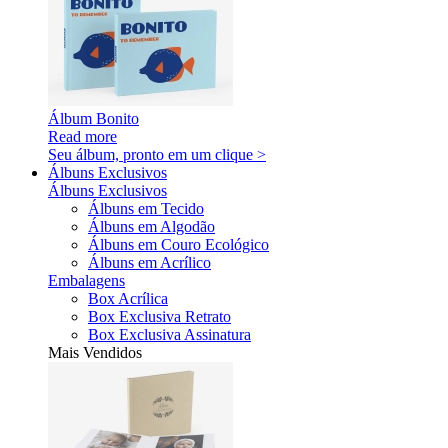
Álbum Bonito
Read more
Seu álbum, pronto em um clique >
Álbuns Exclusivos
Álbuns Exclusivos
Álbuns em Tecido
Álbuns em Algodão
Álbuns em Couro Ecológico
Álbuns em Acrílico
Embalagens
Box Acrílica
Box Exclusiva Retrato
Box Exclusiva Assinatura
Mais Vendidos