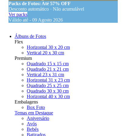
Packs de Fotos: Até 57% OFF
Desconto automático · Não acumulável
Ver packs
Válido até - 09 Agosto 2026
Álbuns de Fotos
Flex
Horizontal 30 x 20 cm
Vertical 20 x 30 cm
Premium
Quadrado 15 x 15 cm
Quadrado 21 x 21 cm
Vertical 23 x 31 cm
Horizontal 31 x 23 cm
Quadrado 25 x 25 cm
Quadrado 30 x 30 cm
Horizontal 40 x 30 cm
Embalagens
Box Foto
Temas em Destaque
Aniversário
Avós
Bebés
Batizados