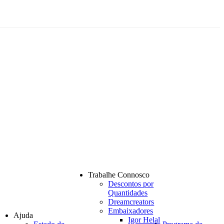
Trabalhe Connosco
Descontos por
Quantidades
Dreamcreators
Embaixadores
Ajuda
Igor Helal