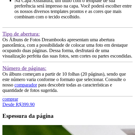
Na Capa Assinatura, um título com o template de sua
preferência será impresso na capa. Você poderá escolher entre
os nossos diversos templates prontos e as cores que mais
combinam com o tecido escolhido.
Tipo de abertura:
Os Álbuns de Fotos Dreambooks apresentam uma abertura
panorâmica, com a possibilidade de colocar uma foto em destaque
ocupando duas páginas. Dessa forma, desfrutará de uma
visualização perfeita das suas fotos, sem cortes ou partes escondidas.
Número de páginas:
Os álbuns começam a partir de 10 folhas (20 páginas), sendo que
este número varia conforme o formato que selecionar. Consulte o
nosso
comparador
para descobrir todas as características e
quantidade de fotos sugerida.
comprar
Desde R$399.90
Espessura da página