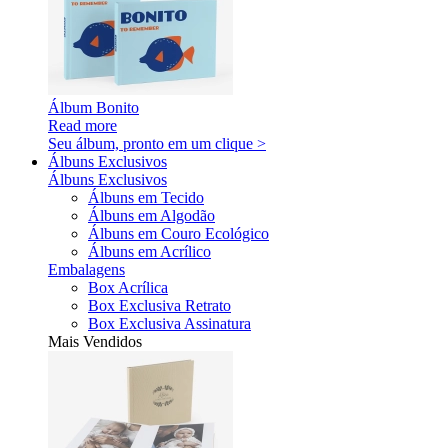
Álbum Bonito
Read more
Seu álbum, pronto em um clique >
Álbuns Exclusivos
Álbuns Exclusivos
Álbuns em Tecido
Álbuns em Algodão
Álbuns em Couro Ecológico
Álbuns em Acrílico
Embalagens
Box Acrílica
Box Exclusiva Retrato
Box Exclusiva Assinatura
Mais Vendidos