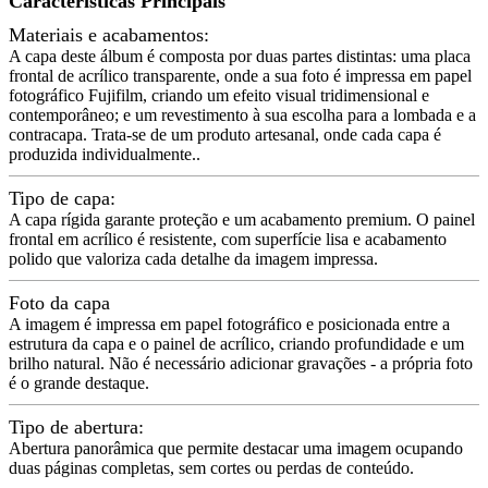
Características Principais
Materiais e acabamentos:
A capa deste álbum é composta por duas partes distintas: uma placa
frontal de acrílico transparente, onde a sua foto é impressa em papel
fotográfico Fujifilm, criando um efeito visual tridimensional e
contemporâneo; e um revestimento à sua escolha para a lombada e a
contracapa. Trata-se de um produto artesanal, onde cada capa é
produzida individualmente..
Tipo de capa:
A capa rígida garante proteção e um acabamento premium. O painel
frontal em acrílico é resistente, com superfície lisa e acabamento
polido que valoriza cada detalhe da imagem impressa.
Foto da capa
A imagem é impressa em papel fotográfico e posicionada entre a
estrutura da capa e o painel de acrílico, criando profundidade e um
brilho natural. Não é necessário adicionar gravações - a própria foto
é o grande destaque.
Tipo de abertura:
Abertura panorâmica que permite destacar uma imagem ocupando
duas páginas completas, sem cortes ou perdas de conteúdo.