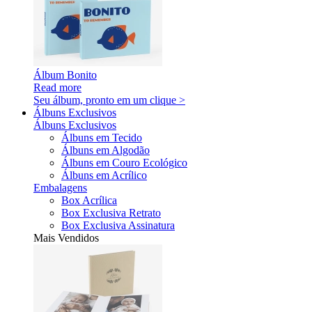
Álbum Bonito
Read more
Seu álbum, pronto em um clique >
Álbuns Exclusivos
Álbuns Exclusivos
Álbuns em Tecido
Álbuns em Algodão
Álbuns em Couro Ecológico
Álbuns em Acrílico
Embalagens
Box Acrílica
Box Exclusiva Retrato
Box Exclusiva Assinatura
Mais Vendidos