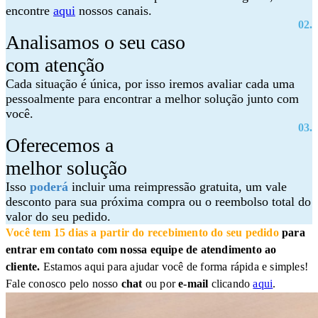
encontre
aqui
nossos canais.
02.
Analisamos o seu caso
com atenção
Cada situação é única, por isso iremos avaliar cada uma
pessoalmente para encontrar a melhor solução junto com
você.
03.
Oferecemos a
melhor solução
Isso
poderá
incluir uma reimpressão gratuita, um vale
desconto para sua próxima compra ou o reembolso total do
valor do seu pedido.
Você tem 15 dias a partir do recebimento do seu pedido
para
entrar em contato com nossa equipe de atendimento ao
cliente.
Estamos aqui para ajudar você de forma rápida e simples!
Fale conosco pelo nosso
chat
ou por
e-mail
clicando
aqui
.