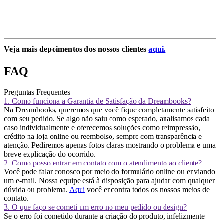
presente e com certeza relevar fotos!
Rebeca
Veja mais depoimentos dos nossos clientes
aqui.
FAQ
Preguntas Frequentes
1. Como funciona a Garantia de Satisfação da Dreambooks?
Na Dreambooks, queremos que você fique completamente satisfeito
com seu pedido. Se algo não saiu como esperado, analisamos cada
caso individualmente e oferecemos soluções como reimpressão,
crédito na loja online ou reembolso, sempre com transparência e
atenção. Pediremos apenas fotos claras mostrando o problema e uma
breve explicação do ocorrido.
2. Como posso entrar em contato com o atendimento ao cliente?
Você pode falar conosco por meio do formulário online ou enviando
um e-mail. Nossa equipe está à disposição para ajudar com qualquer
dúvida ou problema.
Aqui
você encontra todos os nossos meios de
contato.
3. O que faço se cometi um erro no meu pedido ou design?
Se o erro foi cometido durante a criação do produto, infelizmente