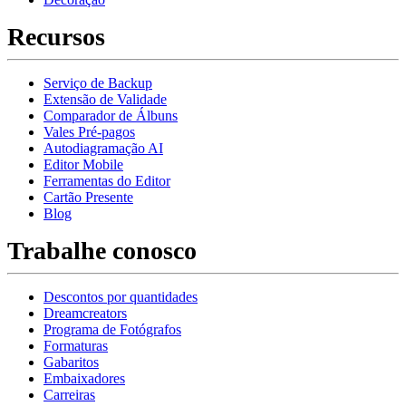
Recursos
Serviço de Backup
Extensão de Validade
Comparador de Álbuns
Vales Pré-pagos
Autodiagramação AI
Editor Mobile
Ferramentas do Editor
Cartão Presente
Blog
Trabalhe conosco
Descontos por quantidades
Dreamcreators
Programa de Fotógrafos
Formaturas
Gabaritos
Embaixadores
Carreiras