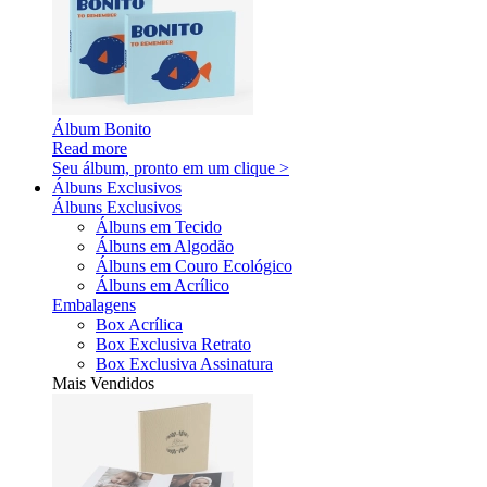
Álbum Bonito
Read more
Seu álbum, pronto em um clique >
Álbuns Exclusivos
Álbuns Exclusivos
Álbuns em Tecido
Álbuns em Algodão
Álbuns em Couro Ecológico
Álbuns em Acrílico
Embalagens
Box Acrílica
Box Exclusiva Retrato
Box Exclusiva Assinatura
Mais Vendidos