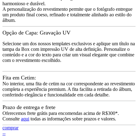
harmonioso e durável.
A personalização do revestimento permite que o fotógrafo entregue
um produto final coeso, refinado e totalmente alinhado ao estilo do
álbum.
Opção de Capa: Gravação UV
Selecione um dos nossos templates exclusivos e aplique um título na
tampa da Box com impressão UV de alta definição. Personalize o
conteúdo e a cor do texto para criar um visual elegante que combine
com o revestimento escolhido.
Fita em Cetim:
No interior, uma fita de cetim na cor correspondente ao revestimento
completa a experiência premium. A fita facilita a retirada do álbum,
conferindo elegância e funcionalidade em cada detalhe.
Prazo de entrega e frete
Oferecemos frete grátis para encomendas acima de R$300*.
Consulte
aqui
todas as informações sobre prazos e valores.
comprar
--