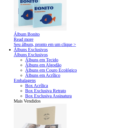
Álbum Bonito
Read more
Seu álbum, pronto em um clique >
Álbuns Exclusivos
Álbuns Exclusivos
Álbuns em Tecido
Álbuns em Algodão
Álbuns em Couro Ecológico
Álbuns em Acrílico
Embalagens
Box Acrílica
Box Exclusiva Retrato
Box Exclusiva Assinatura
Mais Vendidos