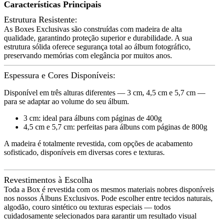
Características Principais
Estrutura Resistente:
As Boxes Exclusivas são construídas com madeira de alta
qualidade, garantindo proteção superior e durabilidade. A sua
estrutura sólida oferece segurança total ao álbum fotográfico,
preservando memórias com elegância por muitos anos.
Espessura e Cores Disponíveis:
Disponível em três alturas diferentes — 3 cm, 4,5 cm e 5,7 cm —
para se adaptar ao volume do seu álbum.
3 cm: ideal para álbuns com páginas de 400g
4,5 cm e 5,7 cm: perfeitas para álbuns com páginas de 800g
A madeira é totalmente revestida, com opções de acabamento
sofisticado, disponíveis em diversas cores e texturas.
Revestimentos à Escolha
Toda a Box é revestida com os mesmos materiais nobres disponíveis
nos nossos Álbuns Exclusivos. Pode escolher entre tecidos naturais,
algodão, couro sintético ou texturas especiais — todos
cuidadosamente selecionados para garantir um resultado visual