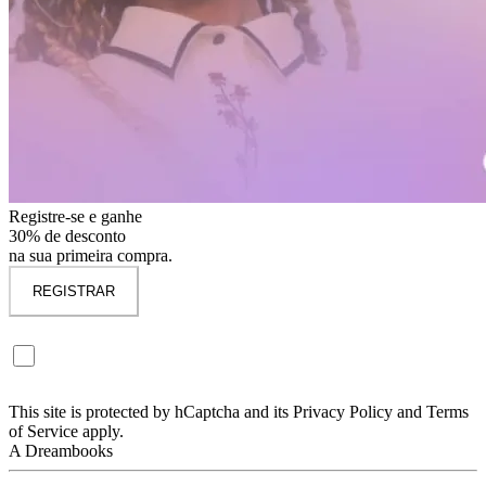
Registre-se e ganhe
30% de desconto
na sua primeira compra.
REGISTRAR
Quero me inscrever na newsletter Dreambooks. (Não obrigatório)
Receberá descontos exclusivos e novidades em primeira mão.
This site is protected by hCaptcha and its Privacy Policy and Terms
of Service apply.
A Dreambooks