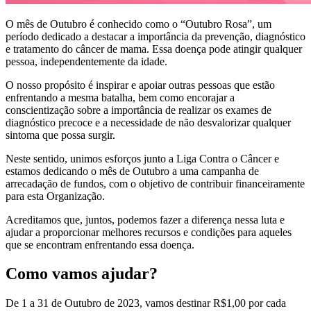
O mês de Outubro é conhecido como o “Outubro Rosa”, um
período dedicado a destacar a importância da prevenção, diagnóstico
e tratamento do câncer de mama. Essa doença pode atingir qualquer
pessoa, independentemente da idade.
O nosso propósito é inspirar e apoiar outras pessoas que estão
enfrentando a mesma batalha, bem como encorajar a
conscientização sobre a importância de realizar os exames de
diagnóstico precoce e a necessidade de não desvalorizar qualquer
sintoma que possa surgir.
Neste sentido, unimos esforços junto a Liga Contra o Câncer e
estamos dedicando o mês de Outubro a uma campanha de
arrecadação de fundos, com o objetivo de contribuir financeiramente
para esta Organização.
Acreditamos que, juntos, podemos fazer a diferença nessa luta e
ajudar a proporcionar melhores recursos e condições para aqueles
que se encontram enfrentando essa doença.
Como vamos ajudar?
De 1 a 31 de Outubro de 2023, vamos destinar R$1,00 por cada