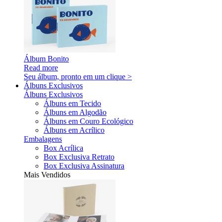
Álbum Bonito
Read more
Seu álbum, pronto em um clique >
Álbuns Exclusivos
Álbuns Exclusivos
Álbuns em Tecido
Álbuns em Algodão
Álbuns em Couro Ecológico
Álbuns em Acrílico
Embalagens
Box Acrílica
Box Exclusiva Retrato
Box Exclusiva Assinatura
Mais Vendidos