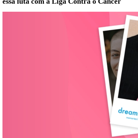
essa luta com a Liga Contra o Câncer