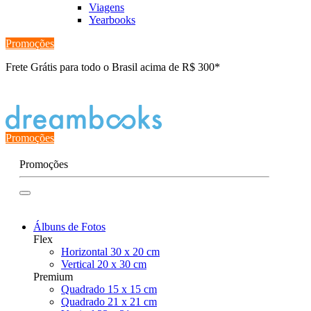
Viagens
Yearbooks
Promoções
Frete Grátis para todo o Brasil acima de R$ 300*
Estado de encomenda
Promoções
Promoções
Álbuns de Fotos
Flex
Horizontal 30 x 20 cm
Vertical 20 x 30 cm
Premium
Quadrado 15 x 15 cm
Quadrado 21 x 21 cm