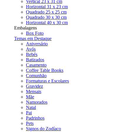
Vertical 23 x 31 cm
Horizontal 31 x 23 cm
Quadrado 25 x 25 cm
Quadrado 30 x 30 cm
Horizontal 40 x 30 cm
Embalagens
Box Foto
Temas em Destaque
Aniversário
Avós
Bebés
Batizados
Casamento
Coffee Table Books
Comunhão
Formaturas e Escolares
Gravidez
Mensais
Mãe
Namorados
Natal
Pai
Padrinhos
Pets
Signos do Zodíaco