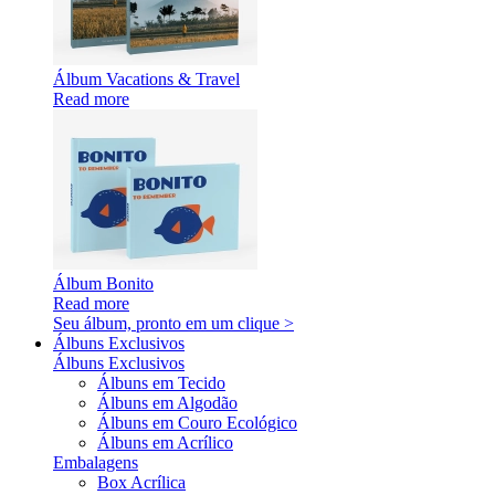
Álbum Vacations & Travel
Read more
Álbum Bonito
Read more
Seu álbum, pronto em um clique >
Álbuns Exclusivos
Álbuns Exclusivos
Álbuns em Tecido
Álbuns em Algodão
Álbuns em Couro Ecológico
Álbuns em Acrílico
Embalagens
Box Acrílica