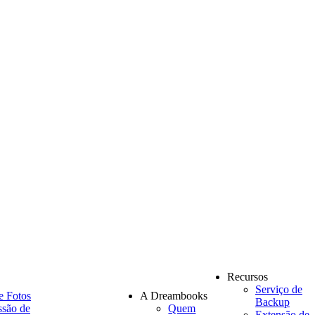
Recursos
Serviço de
e Fotos
A Dreambooks
Backup
ssão de
Quem
Extensão de