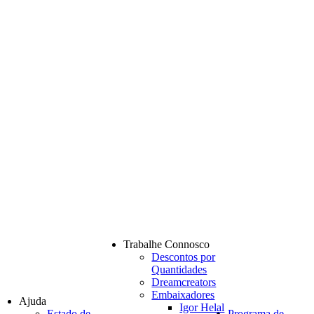
Trabalhe Connosco
Descontos por
Quantidades
Dreamcreators
Embaixadores
Ajuda
Igor Helal
Estado de
Programa de