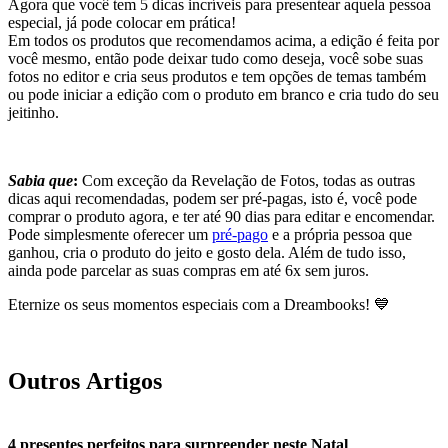
Agora que você tem 5 dicas incríveis para presentear aquela pessoa
especial, já pode colocar em prática!
Em todos os produtos que recomendamos acima, a edição é feita por
você mesmo, então pode deixar tudo como deseja, você sobe suas
fotos no editor e cria seus produtos e tem opções de temas também
ou pode iniciar a edição com o produto em branco e cria tudo do seu
jeitinho.
Sabia que
:
Com exceção da Revelação de Fotos, todas as outras
dicas aqui recomendadas, podem ser pré-pagas, isto é, você pode
comprar o produto agora, e ter até 90 dias para editar e encomendar.
Pode simplesmente oferecer um
pré-pago
e a própria pessoa que
ganhou, cria o produto do jeito e gosto dela. Além de tudo isso,
ainda pode parcelar as suas compras em até 6x sem juros.
Eternize os seus momentos especiais com a Dreambooks! 💙
Outros Artigos
4 presentes perfeitos para surpreender neste Natal