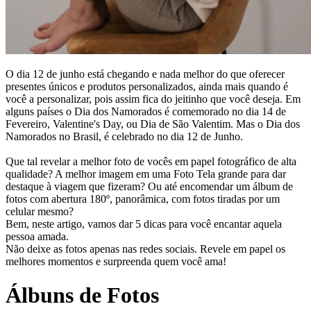
O dia 12 de junho está chegando e nada melhor do que oferecer
presentes únicos e produtos personalizados, ainda mais quando é
você a personalizar, pois assim fica do jeitinho que você deseja. Em
alguns países o Dia dos Namorados é comemorado no dia 14 de
Fevereiro, Valentine's Day, ou Dia de São Valentim. Mas o Dia dos
Namorados no Brasil, é celebrado no dia 12 de Junho.
Que tal revelar a melhor foto de vocês em papel fotográfico de alta
qualidade? A melhor imagem em uma Foto Tela grande para dar
destaque à viagem que fizeram? Ou até encomendar um álbum de
fotos com abertura 180º, panorâmica, com fotos tiradas por um
celular mesmo?
Bem, neste artigo, vamos dar 5 dicas para você encantar aquela
pessoa amada.
Não deixe as fotos apenas nas redes sociais. Revele em papel os
melhores momentos e surpreenda quem você ama!
Álbuns de Fotos