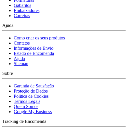
Formaturas
Gabaritos
Embaixadores
Carreiras
Ajuda
Como criar os seus produtos
Contatos
Informações de Envio
Estado de Encomenda
Ajuda
Sitemap
Sobre
Garantia de Satisfação
Proteção de Dados
Politica de Cookies
Termos Legais
Quem Somos
Google My Business
Tracking de Encomenda