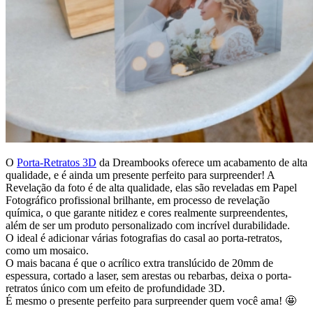
O
Porta-Retratos 3D
da Dreambooks oferece um acabamento de alta
qualidade, e é ainda um presente perfeito para surpreender! A
Revelação da foto é de alta qualidade, elas são reveladas em Papel
Fotográfico profissional brilhante, em processo de revelação
química, o que garante nitidez e cores realmente surpreendentes,
além de ser um produto personalizado com incrível durabilidade.
O ideal é adicionar várias fotografias do casal ao porta-retratos,
como um mosaico.
O mais bacana é que o acrílico extra translúcido de 20mm de
espessura, cortado a laser, sem arestas ou rebarbas, deixa o porta-
retratos único com um efeito de profundidade 3D.
É mesmo o presente perfeito para surpreender quem você ama! 🤩