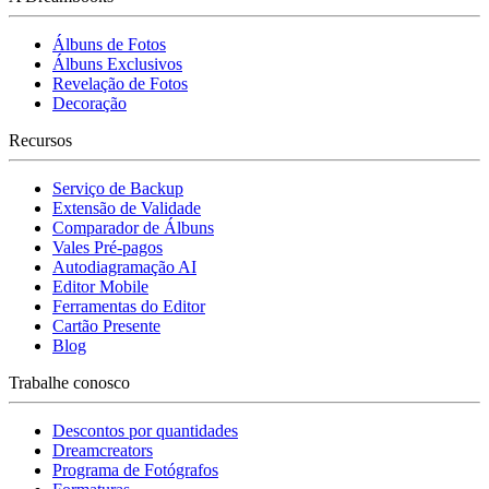
Álbuns de Fotos
Álbuns Exclusivos
Revelação de Fotos
Decoração
Recursos
Serviço de Backup
Extensão de Validade
Comparador de Álbuns
Vales Pré-pagos
Autodiagramação AI
Editor Mobile
Ferramentas do Editor
Cartão Presente
Blog
Trabalhe conosco
Descontos por quantidades
Dreamcreators
Programa de Fotógrafos