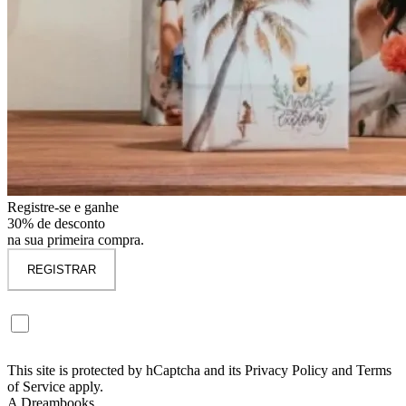
Registre-se e ganhe
30% de desconto
na sua primeira compra.
REGISTRAR
Quero me inscrever na newsletter Dreambooks. (Não obrigatório)
Receberá descontos exclusivos e novidades em primeira mão.
This site is protected by hCaptcha and its Privacy Policy and Terms
of Service apply.
A Dreambooks