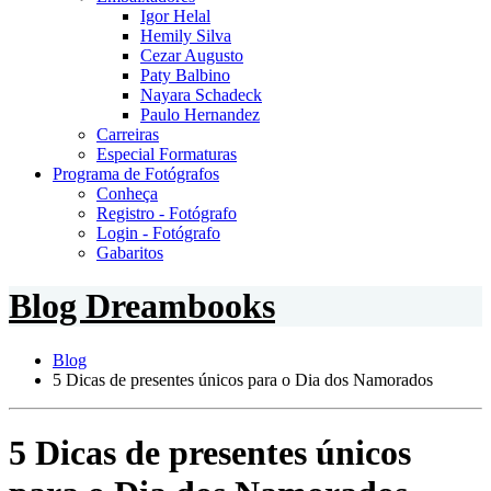
Igor Helal
Hemily Silva
Cezar Augusto
Paty Balbino
Nayara Schadeck
Paulo Hernandez
Carreiras
Especial Formaturas
Programa de Fotógrafos
Conheça
Registro - Fotógrafo
Login - Fotógrafo
Gabaritos
Blog Dreambooks
Blog
5 Dicas de presentes únicos para o Dia dos Namorados
5 Dicas de presentes únicos