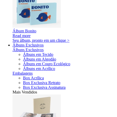
Álbum Bonito
Read more
Seu álbum, pronto em um clique >
Álbuns Exclusivos
Álbuns Exclusivos
Álbuns em Tecido
Álbuns em Algodão
Álbuns em Couro Ecológico
Álbuns em Acrílico
Embalagens
Box Acrílica
Box Exclusiva Retrato
Box Exclusiva Assinatura
Mais Vendidos