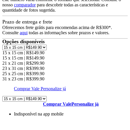
nosso
comparador
para descobrir todas as características e
quantidade de fotos sugerida.
Prazo de entrega e frete
Oferecemos frete grátis para encomendas acima de R$300*.
Consulte
aqui
todas as informações sobre prazos e valores.
Opções disponíveis
15 x 15 cm | R$149.90
15 x 15 cm | R$149.90
21 x 21 cm | R$299.90
23 x 31 cm | R$399.90
25 x 25 cm | R$399.90
31 x 23 cm | R$399.90
Comprar Vale
Personalize já
Comprar Vale
Personalize já
Indisponível na app mobile