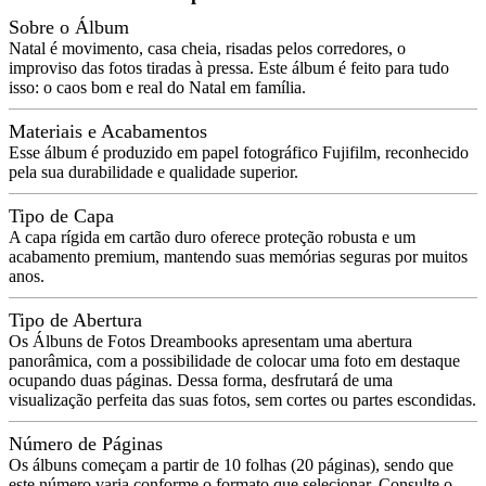
Sobre o Álbum
Natal é movimento, casa cheia, risadas pelos corredores, o
improviso das fotos tiradas à pressa. Este álbum é feito para tudo
isso: o caos bom e real do Natal em família.
Materiais e Acabamentos
Esse álbum é produzido em papel fotográfico Fujifilm, reconhecido
pela sua durabilidade e qualidade superior.
Tipo de Capa
A capa rígida em cartão duro oferece proteção robusta e um
acabamento premium, mantendo suas memórias seguras por muitos
anos.
Tipo de Abertura
Os Álbuns de Fotos Dreambooks apresentam uma abertura
panorâmica, com a possibilidade de colocar uma foto em destaque
ocupando duas páginas. Dessa forma, desfrutará de uma
visualização perfeita das suas fotos, sem cortes ou partes escondidas.
Número de Páginas
Os álbuns começam a partir de 10 folhas (20 páginas), sendo que
este número varia conforme o formato que selecionar. Consulte o