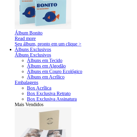
Álbum Bonito
Read more
Seu álbum, pronto em um clique >
Álbuns Exclusivos
Álbuns Exclusivos
Álbuns em Tecido
Álbuns em Algodão
Álbuns em Couro Ecológico
Álbuns em Acrílico
Embalagens
Box Acrílica
Box Exclusiva Retrato
Box Exclusiva Assinatura
Mais Vendidos