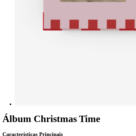
Álbum Christmas Time
Características Principais