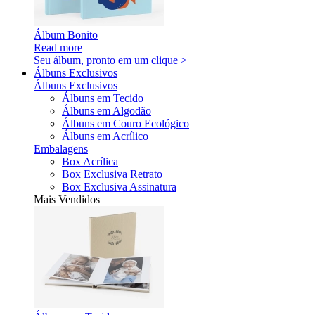
Álbum Bonito
Read more
Seu álbum, pronto em um clique >
Álbuns Exclusivos
Álbuns Exclusivos
Álbuns em Tecido
Álbuns em Algodão
Álbuns em Couro Ecológico
Álbuns em Acrílico
Embalagens
Box Acrílica
Box Exclusiva Retrato
Box Exclusiva Assinatura
Mais Vendidos