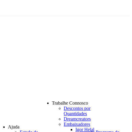
Trabalhe Connosco
Descontos por
Quantidades
Dreamcreators
Embaixadores
Ajuda
Igor Helal