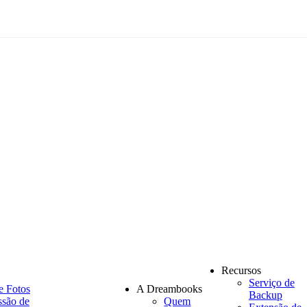
Recursos
Serviço de
e Fotos
A Dreambooks
Backup
ssão de
Quem