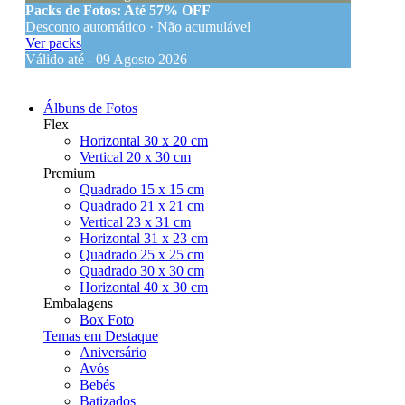
Packs de Fotos: Até 57% OFF
Desconto automático · Não acumulável
Ver packs
Válido até - 09 Agosto 2026
Álbuns de Fotos
Flex
Horizontal 30 x 20 cm
Vertical 20 x 30 cm
Premium
Quadrado 15 x 15 cm
Quadrado 21 x 21 cm
Vertical 23 x 31 cm
Horizontal 31 x 23 cm
Quadrado 25 x 25 cm
Quadrado 30 x 30 cm
Horizontal 40 x 30 cm
Embalagens
Box Foto
Temas em Destaque
Aniversário
Avós
Bebés
Batizados