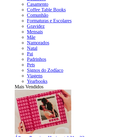
Casamento
Coffee Table Books
Comunhão
Formaturas e Escolares
Gravidez
Mensais
Mãe
Namorados
Natal
Pai
Padrinhos
Pets
Signos do Zodíaco
Viagens
Yearbooks
Mais Vendidos