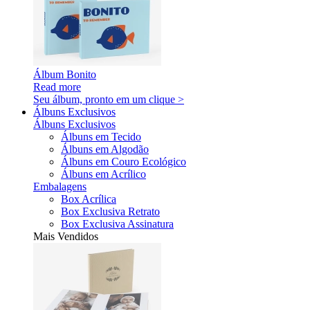
Álbum Bonito
Read more
Seu álbum, pronto em um clique >
Álbuns Exclusivos
Álbuns Exclusivos
Álbuns em Tecido
Álbuns em Algodão
Álbuns em Couro Ecológico
Álbuns em Acrílico
Embalagens
Box Acrílica
Box Exclusiva Retrato
Box Exclusiva Assinatura
Mais Vendidos