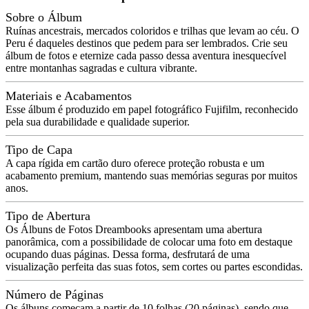
Sobre o Álbum
Ruínas ancestrais, mercados coloridos e trilhas que levam ao céu. O
Peru é daqueles destinos que pedem para ser lembrados. Crie seu
álbum de fotos e eternize cada passo dessa aventura inesquecível
entre montanhas sagradas e cultura vibrante.
Materiais e Acabamentos
Esse álbum é produzido em papel fotográfico Fujifilm, reconhecido
pela sua durabilidade e qualidade superior.
Tipo de Capa
A capa rígida em cartão duro oferece proteção robusta e um
acabamento premium, mantendo suas memórias seguras por muitos
anos.
Tipo de Abertura
Os Álbuns de Fotos Dreambooks apresentam uma abertura
panorâmica, com a possibilidade de colocar uma foto em destaque
ocupando duas páginas. Dessa forma, desfrutará de uma
visualização perfeita das suas fotos, sem cortes ou partes escondidas.
Número de Páginas
Os álbuns começam a partir de 10 folhas (20 páginas), sendo que