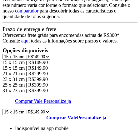
este número varia conforme o formato que selecionar. Consulte o
nosso
comparador
para descobrir todas as características e
quantidade de fotos sugerida.
Prazo de entrega e frete
Oferecemos frete grátis para encomendas acima de R$300*.
Consulte
aqui
todas as informações sobre prazos e valores.
Opções disponíveis
15 x 15 cm | R$149.90
15 x 15 cm | R$149.90
21 x 21 cm | R$299.90
23 x 31 cm | R$399.90
25 x 25 cm | R$399.90
31 x 23 cm | R$399.90
Comprar Vale
Personalize já
Comprar Vale
Personalize já
Indisponível na app mobile