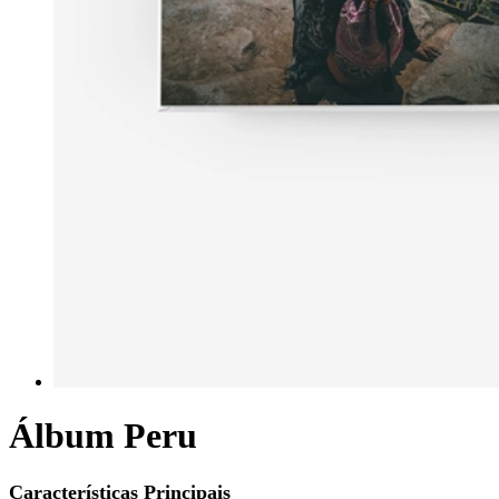
Álbum Peru
Características Principais