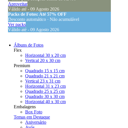
Aproveitar
Válido até - 09 Agosto 2026
Packs de Fotos: Até 57% OFF
Desconto automático · Não acumulável
Ver packs
Válido até - 09 Agosto 2026
Álbuns de Fotos
Flex
Horizontal 30 x 20 cm
Vertical 20 x 30 cm
Premium
Quadrado 15 x 15 cm
Quadrado 21 x 21 cm
Vertical 23 x 31 cm
Horizontal 31 x 23 cm
Quadrado 25 x 25 cm
Quadrado 30 x 30 cm
Horizontal 40 x 30 cm
Embalagens
Box Foto
Temas em Destaque
Aniversário
Avós