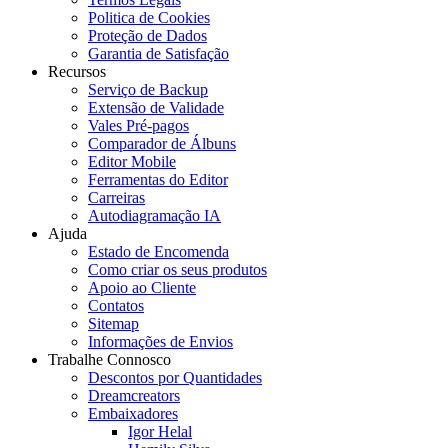
Politica de Cookies
Proteção de Dados
Garantia de Satisfação
Recursos
Serviço de Backup
Extensão de Validade
Vales Pré-pagos
Comparador de Álbuns
Editor Mobile
Ferramentas do Editor
Carreiras
Autodiagramação IA
Ajuda
Estado de Encomenda
Como criar os seus produtos
Apoio ao Cliente
Contatos
Sitemap
Informações de Envios
Trabalhe Connosco
Descontos por Quantidades
Dreamcreators
Embaixadores
Igor Helal