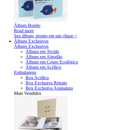
Álbum Bonito
Read more
Seu álbum, pronto em um clique >
Álbuns Exclusivos
Álbuns Exclusivos
Álbuns em Tecido
Álbuns em Algodão
Álbuns em Couro Ecológico
Álbuns em Acrílico
Embalagens
Box Acrílica
Box Exclusiva Retrato
Box Exclusiva Assinatura
Mais Vendidos