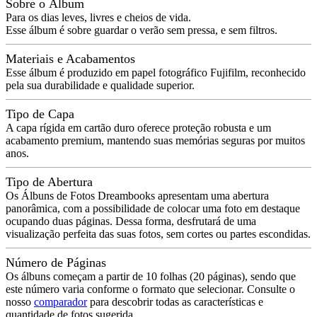
Sobre o Álbum
Para os dias leves, livres e cheios de vida.
Esse álbum é sobre guardar o verão sem pressa, e sem filtros.
Materiais e Acabamentos
Esse álbum é produzido em papel fotográfico Fujifilm, reconhecido
pela sua durabilidade e qualidade superior.
Tipo de Capa
A capa rígida em cartão duro oferece proteção robusta e um
acabamento premium, mantendo suas memórias seguras por muitos
anos.
Tipo de Abertura
Os Álbuns de Fotos Dreambooks apresentam uma abertura
panorâmica, com a possibilidade de colocar uma foto em destaque
ocupando duas páginas. Dessa forma, desfrutará de uma
visualização perfeita das suas fotos, sem cortes ou partes escondidas.
Número de Páginas
Os álbuns começam a partir de 10 folhas (20 páginas), sendo que
este número varia conforme o formato que selecionar. Consulte o
nosso
comparador
para descobrir todas as características e
quantidade de fotos sugerida.