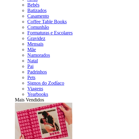
Bebés
Batizados
Casamento
Coffee Table Books
Comunhão
Formaturas e Escolares
Gravidez
Mensais
Mãe
Namorados
Natal
Pai
Padrinhos
Pets
Signos do Zodíaco
Viagens
Yearbooks
Mais Vendidos