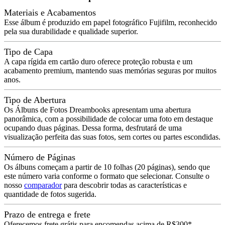
Materiais e Acabamentos
Esse álbum é produzido em papel fotográfico Fujifilm, reconhecido
pela sua durabilidade e qualidade superior.
Tipo de Capa
A capa rígida em cartão duro oferece proteção robusta e um
acabamento premium, mantendo suas memórias seguras por muitos
anos.
Tipo de Abertura
Os Álbuns de Fotos Dreambooks apresentam uma abertura
panorâmica, com a possibilidade de colocar uma foto em destaque
ocupando duas páginas. Dessa forma, desfrutará de uma
visualização perfeita das suas fotos, sem cortes ou partes escondidas.
Número de Páginas
Os álbuns começam a partir de 10 folhas (20 páginas), sendo que
este número varia conforme o formato que selecionar. Consulte o
nosso
comparador
para descobrir todas as características e
quantidade de fotos sugerida.
Prazo de entrega e frete
Oferecemos frete grátis para encomendas acima de R$300*.