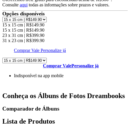
Consulte
aqui
todas as informações sobre prazos e valores.
Opções disponíveis
15 x 15 cm | R$149.90
15 x 15 cm | R$149.90
23 x 31 cm | R$399.90
31 x 23 cm | R$399.90
Comprar Vale
Personalize já
Comprar Vale
Personalize já
Indisponível na app mobile
Conheça os Álbuns de Fotos Dreambooks
Comparador de Álbuns
Lista de Produtos