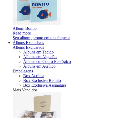
Álbum Bonito
Read more
Seu álbum, pronto em um clique >
Álbuns Exclusivos
Álbuns Exclusivos
Álbuns em Tecido
Álbuns em Algodão
Álbuns em Couro Ecológico
Álbuns em Acrílico
Embalagens
Box Acrílica
Box Exclusiva Retrato
Box Exclusiva Assinatura
Mais Vendidos