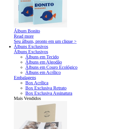
Álbum Bonito
Read more
Seu álbum, pronto em um clique >
Álbuns Exclusivos
Álbuns Exclusivos
Álbuns em Tecido
Álbuns em Algodão
Álbuns em Couro Ecológico
Álbuns em Acrílico
Embalagens
Box Acrílica
Box Exclusiva Retrato
Box Exclusiva Assinatura
Mais Vendidos