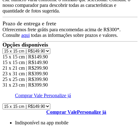
nosso comparador para descobrir todas as características e
quantidade de fotos sugerida.
Prazo de entrega e frete
Oferecemos frete grátis para encomendas acima de R$300*.
Consulte
aqui
todas as informações sobre prazos e valores.
Opções disponíveis
15 x 15 cm | R$149.90
15 x 15 cm | R$149.90
21 x 21 cm | R$299.90
23 x 31 cm | R$399.90
25 x 25 cm | R$399.90
31 x 23 cm | R$399.90
Comprar Vale
Personalize já
Comprar Vale
Personalize já
Indisponível na app mobile