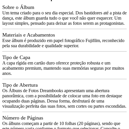
Sobre o Álbum
Um tema criado para o seu dia especial. Dos bastidores até a pista de
dança, este álbum guarda tudo o que você não quer esquecer. Um
layout simples, pensado para deixar as fotos serem as protagonistas.
Materiais e Acabamentos
Esse álbum é produzido em papel fotográfico Fujifilm, reconhecido
pela sua durabilidade e qualidade superior.
Tipo de Capa
A capa rígida em cartão duro oferece proteção robusta e um
acabamento premium, mantendo suas memórias seguras por muitos
anos.
Tipo de Abertura
Os Álbuns de Fotos Dreambooks apresentam uma abertura
panorâmica, com a possibilidade de colocar uma foto em destaque
ocupando duas páginas. Dessa forma, desfrutará de uma
visualização perfeita das suas fotos, sem cortes ou partes escondidas.
Número de Páginas
Os álbuns começam a partir de 10 folhas (20 páginas), sendo que
este número varia conforme o formato que selecionar. Consulte o