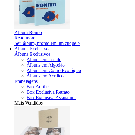
Álbum Bonito
Read more
Seu álbum, pronto em um clique >
Álbuns Exclusivos
Álbuns Exclusivos
Álbuns em Tecido
Álbuns em Algodão
Álbuns em Couro Ecológico
Álbuns em Acrílico
Embalagens
Box Acrílica
Box Exclusiva Retrato
Box Exclusiva Assinatura
Mais Vendidos