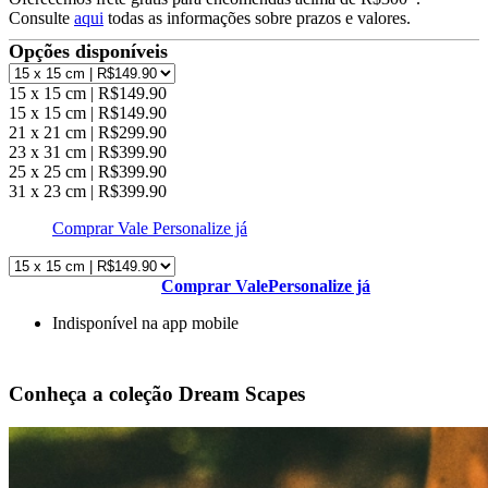
Consulte
aqui
todas as informações sobre prazos e valores.
Opções disponíveis
15 x 15 cm | R$149.90
15 x 15 cm | R$149.90
21 x 21 cm | R$299.90
23 x 31 cm | R$399.90
25 x 25 cm | R$399.90
31 x 23 cm | R$399.90
Comprar Vale
Personalize já
Comprar Vale
Personalize já
Indisponível na app mobile
Conheça a coleção Dream Scapes