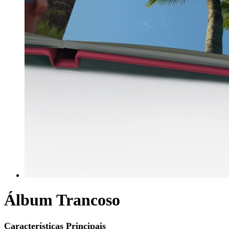
Álbum Trancoso
Características Principais