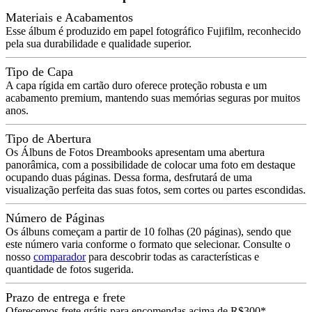
Materiais e Acabamentos
Esse álbum é produzido em papel fotográfico Fujifilm, reconhecido
pela sua durabilidade e qualidade superior.
Tipo de Capa
A capa rígida em cartão duro oferece proteção robusta e um
acabamento premium, mantendo suas memórias seguras por muitos
anos.
Tipo de Abertura
Os Álbuns de Fotos Dreambooks apresentam uma abertura
panorâmica, com a possibilidade de colocar uma foto em destaque
ocupando duas páginas. Dessa forma, desfrutará de uma
visualização perfeita das suas fotos, sem cortes ou partes escondidas.
Número de Páginas
Os álbuns começam a partir de 10 folhas (20 páginas), sendo que
este número varia conforme o formato que selecionar. Consulte o
nosso
comparador
para descobrir todas as características e
quantidade de fotos sugerida.
Prazo de entrega e frete
Oferecemos frete grátis para encomendas acima de R$300*.