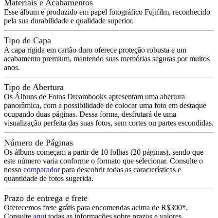
Materiais e Acabamentos
Esse álbum é produzido em papel fotográfico Fujifilm, reconhecido
pela sua durabilidade e qualidade superior.
Tipo de Capa
A capa rígida em cartão duro oferece proteção robusta e um
acabamento premium, mantendo suas memórias seguras por muitos
anos.
Tipo de Abertura
Os Álbuns de Fotos Dreambooks apresentam uma abertura
panorâmica, com a possibilidade de colocar uma foto em destaque
ocupando duas páginas. Dessa forma, desfrutará de uma
visualização perfeita das suas fotos, sem cortes ou partes escondidas.
Número de Páginas
Os álbuns começam a partir de 10 folhas (20 páginas), sendo que
este número varia conforme o formato que selecionar. Consulte o
nosso
comparador
para descobrir todas as características e
quantidade de fotos sugerida.
Prazo de entrega e frete
Oferecemos frete grátis para encomendas acima de R$300*.
Consulte
aqui
todas as informações sobre prazos e valores.