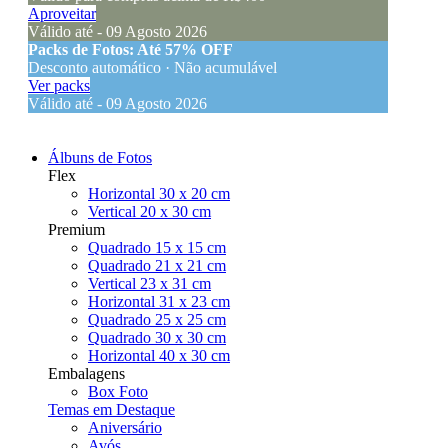
Aproveitar
Válido até - 09 Agosto 2026
Packs de Fotos: Até 57% OFF
Desconto automático · Não acumulável
Ver packs
Válido até - 09 Agosto 2026
Álbuns de Fotos
Flex
Horizontal 30 x 20 cm
Vertical 20 x 30 cm
Premium
Quadrado 15 x 15 cm
Quadrado 21 x 21 cm
Vertical 23 x 31 cm
Horizontal 31 x 23 cm
Quadrado 25 x 25 cm
Quadrado 30 x 30 cm
Horizontal 40 x 30 cm
Embalagens
Box Foto
Temas em Destaque
Aniversário
Avós