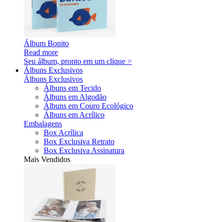
Álbum Bonito
Read more
Seu álbum, pronto em um clique >
Álbuns Exclusivos
Álbuns Exclusivos
Álbuns em Tecido
Álbuns em Algodão
Álbuns em Couro Ecológico
Álbuns em Acrílico
Embalagens
Box Acrílica
Box Exclusiva Retrato
Box Exclusiva Assinatura
Mais Vendidos