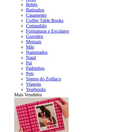
Bebés
Batizados
Casamento
Coffee Table Books
Comunhão
Formaturas e Escolares
Gravidez
Mensais
Mãe
Namorados
Natal
Pai
Padrinhos
Pets
Signos do Zodíaco
Viagens
Yearbooks
Mais Vendidos