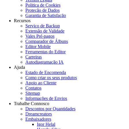
Politica de Cookies
Proteção de Dados
Garantia de Satisfação
Recursos
Serviço de Backup
Extensão de Validade
Vales Pré-pagos
Comparador de Álbuns
Editor Mobile
Ferramentas do Editor
Carreiras
Autodiagramação IA
Ajuda
Estado de Encomenda
Como criar os seus produtos
Apoio ao Cliente
Contatos
Sitemap
Informações de Envios
Trabalhe Connosco
Descontos por Quantidades
Dreamcreators
Embaixadores
Igor Helal