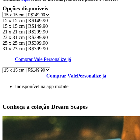
Opções disponíveis
15 x 15 cm | R$149.90
15 x 15 cm | R$149.90
21 x 21 cm | R$299.90
23 x 31 cm | R$399.90
25 x 25 cm | R$399.90
31 x 23 cm | R$399.90
Comprar Vale
Personalize já
Comprar Vale
Personalize já
Indisponível na app mobile
Conheça a coleção Dream Scapes