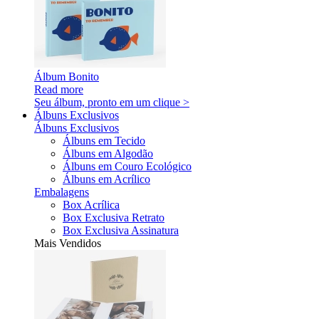
Álbum Bonito
Read more
Seu álbum, pronto em um clique >
Álbuns Exclusivos
Álbuns Exclusivos
Álbuns em Tecido
Álbuns em Algodão
Álbuns em Couro Ecológico
Álbuns em Acrílico
Embalagens
Box Acrílica
Box Exclusiva Retrato
Box Exclusiva Assinatura
Mais Vendidos