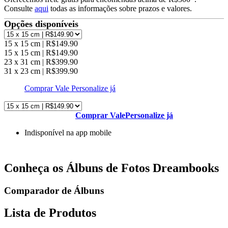
Consulte
aqui
todas as informações sobre prazos e valores.
Opções disponíveis
15 x 15 cm | R$149.90
15 x 15 cm | R$149.90
23 x 31 cm | R$399.90
31 x 23 cm | R$399.90
Comprar Vale
Personalize já
Comprar Vale
Personalize já
Indisponível na app mobile
Conheça os Álbuns de Fotos Dreambooks
Comparador de Álbuns
Lista de Produtos