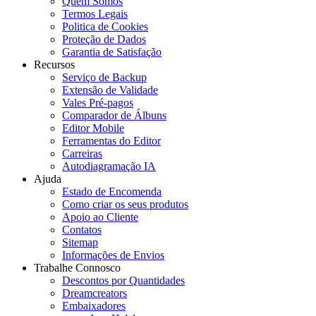
Quem Somos
Termos Legais
Politica de Cookies
Proteção de Dados
Garantia de Satisfação
Recursos
Serviço de Backup
Extensão de Validade
Vales Pré-pagos
Comparador de Álbuns
Editor Mobile
Ferramentas do Editor
Carreiras
Autodiagramação IA
Ajuda
Estado de Encomenda
Como criar os seus produtos
Apoio ao Cliente
Contatos
Sitemap
Informações de Envios
Trabalhe Connosco
Descontos por Quantidades
Dreamcreators
Embaixadores