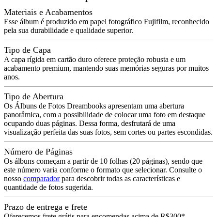
Materiais e Acabamentos
Esse álbum é produzido em papel fotográfico Fujifilm, reconhecido
pela sua durabilidade e qualidade superior.
Tipo de Capa
A capa rígida em cartão duro oferece proteção robusta e um
acabamento premium, mantendo suas memórias seguras por muitos
anos.
Tipo de Abertura
Os Álbuns de Fotos Dreambooks apresentam uma abertura
panorâmica, com a possibilidade de colocar uma foto em destaque
ocupando duas páginas. Dessa forma, desfrutará de uma
visualização perfeita das suas fotos, sem cortes ou partes escondidas.
Número de Páginas
Os álbuns começam a partir de 10 folhas (20 páginas), sendo que
este número varia conforme o formato que selecionar. Consulte o
nosso
comparador
para descobrir todas as características e
quantidade de fotos sugerida.
Prazo de entrega e frete
Oferecemos frete grátis para encomendas acima de R$300*.