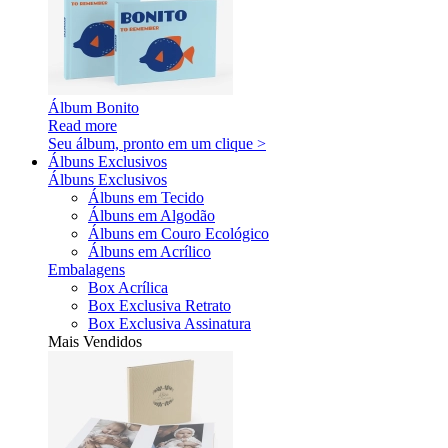
Álbum Bonito
Read more
Seu álbum, pronto em um clique >
Álbuns Exclusivos
Álbuns Exclusivos
Álbuns em Tecido
Álbuns em Algodão
Álbuns em Couro Ecológico
Álbuns em Acrílico
Embalagens
Box Acrílica
Box Exclusiva Retrato
Box Exclusiva Assinatura
Mais Vendidos