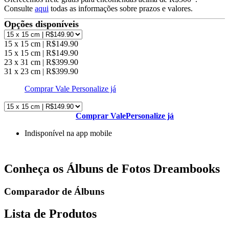
Consulte
aqui
todas as informações sobre prazos e valores.
Opções disponíveis
15 x 15 cm | R$149.90
15 x 15 cm | R$149.90
23 x 31 cm | R$399.90
31 x 23 cm | R$399.90
Comprar Vale
Personalize já
Comprar Vale
Personalize já
Indisponível na app mobile
Conheça os Álbuns de Fotos Dreambooks
Comparador de Álbuns
Lista de Produtos