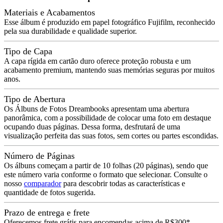
Materiais e Acabamentos
Esse álbum é produzido em papel fotográfico Fujifilm, reconhecido
pela sua durabilidade e qualidade superior.
Tipo de Capa
A capa rígida em cartão duro oferece proteção robusta e um
acabamento premium, mantendo suas memórias seguras por muitos
anos.
Tipo de Abertura
Os Álbuns de Fotos Dreambooks apresentam uma abertura
panorâmica, com a possibilidade de colocar uma foto em destaque
ocupando duas páginas. Dessa forma, desfrutará de uma
visualização perfeita das suas fotos, sem cortes ou partes escondidas.
Número de Páginas
Os álbuns começam a partir de 10 folhas (20 páginas), sendo que
este número varia conforme o formato que selecionar. Consulte o
nosso
comparador
para descobrir todas as características e
quantidade de fotos sugerida.
Prazo de entrega e frete
Oferecemos frete grátis para encomendas acima de R$300*.