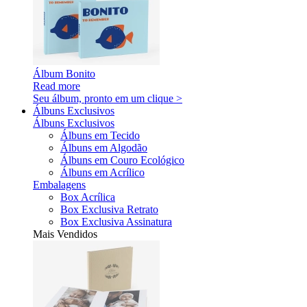
Álbum Bonito
Read more
Seu álbum, pronto em um clique >
Álbuns Exclusivos
Álbuns Exclusivos
Álbuns em Tecido
Álbuns em Algodão
Álbuns em Couro Ecológico
Álbuns em Acrílico
Embalagens
Box Acrílica
Box Exclusiva Retrato
Box Exclusiva Assinatura
Mais Vendidos