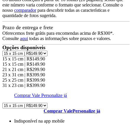
este número varia conforme o formato que selecionar. Consulte o
nosso
comparador
para descobrir todas as características e
quantidade de fotos sugerida.
Prazo de entrega e frete
Oferecemos frete grátis para encomendas acima de R$300*.
Consulte
aqui
todas as informações sobre prazos e valores.
Opções disponíveis
15 x 15 cm | R$149.90
15 x 15 cm | R$149.90
21 x 21 cm | R$299.90
23 x 31 cm | R$399.90
25 x 25 cm | R$399.90
31 x 23 cm | R$399.90
Comprar Vale
Personalize já
Comprar Vale
Personalize já
Indisponível na app mobile