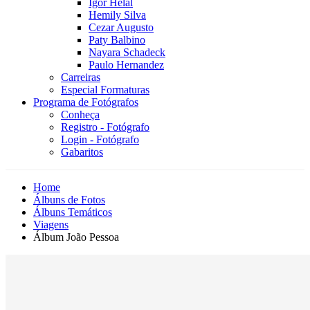
Igor Helal
Hemily Silva
Cezar Augusto
Paty Balbino
Nayara Schadeck
Paulo Hernandez
Carreiras
Especial Formaturas
Programa de Fotógrafos
Conheça
Registro - Fotógrafo
Login - Fotógrafo
Gabaritos
Home
Álbuns de Fotos
Álbuns Temáticos
Viagens
Álbum João Pessoa