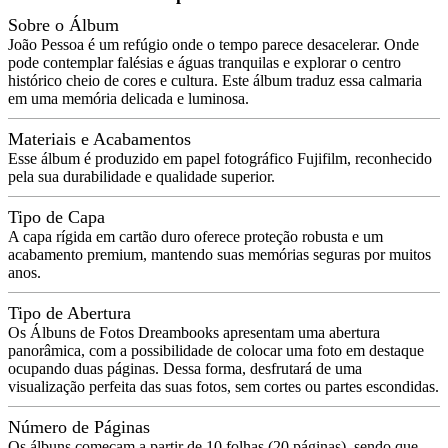
Sobre o Álbum
João Pessoa é um refúgio onde o tempo parece desacelerar. Onde
pode contemplar falésias e águas tranquilas e explorar o centro
histórico cheio de cores e cultura. Este álbum traduz essa calmaria
em uma memória delicada e luminosa.
Materiais e Acabamentos
Esse álbum é produzido em papel fotográfico Fujifilm, reconhecido
pela sua durabilidade e qualidade superior.
Tipo de Capa
A capa rígida em cartão duro oferece proteção robusta e um
acabamento premium, mantendo suas memórias seguras por muitos
anos.
Tipo de Abertura
Os Álbuns de Fotos Dreambooks apresentam uma abertura
panorâmica, com a possibilidade de colocar uma foto em destaque
ocupando duas páginas. Dessa forma, desfrutará de uma
visualização perfeita das suas fotos, sem cortes ou partes escondidas.
Número de Páginas
Os álbuns começam a partir de 10 folhas (20 páginas), sendo que