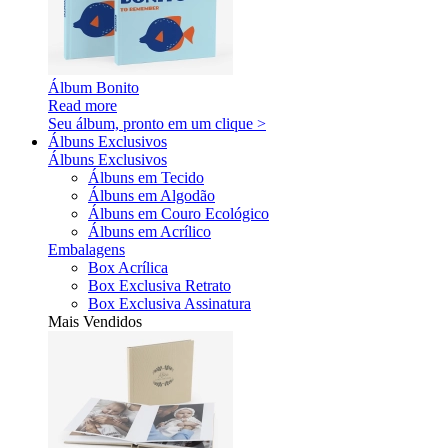
Álbum Bonito
Read more
Seu álbum, pronto em um clique >
Álbuns Exclusivos
Álbuns Exclusivos
Álbuns em Tecido
Álbuns em Algodão
Álbuns em Couro Ecológico
Álbuns em Acrílico
Embalagens
Box Acrílica
Box Exclusiva Retrato
Box Exclusiva Assinatura
Mais Vendidos