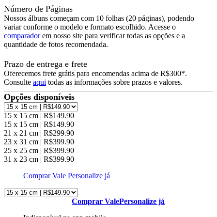
Número de Páginas
Nossos álbuns começam com 10 folhas (20 páginas), podendo
variar conforme o modelo e formato escolhido. Acesse o
comparador
em nosso site para verificar todas as opções e a
quantidade de fotos recomendada.
Prazo de entrega e frete
Oferecemos frete grátis para encomendas acima de R$300*.
Consulte
aqui
todas as informações sobre prazos e valores.
Opções disponíveis
15 x 15 cm | R$149.90
15 x 15 cm | R$149.90
21 x 21 cm | R$299.90
23 x 31 cm | R$399.90
25 x 25 cm | R$399.90
31 x 23 cm | R$399.90
Comprar Vale
Personalize já
Comprar Vale
Personalize já