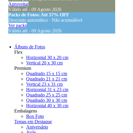
Aproveitar
Válido até - 09 Agosto 2026
Packs de Fotos: Até 57% OFF
Desconto automático · Não acumulável
Ver packs
Válido até - 09 Agosto 2026
Álbuns de Fotos
Flex
Horizontal 30 x 20 cm
Vertical 20 x 30 cm
Premium
Quadrado 15 x 15 cm
Quadrado 21 x 21 cm
Vertical 23 x 31 cm
Horizontal 31 x 23 cm
Quadrado 25 x 25 cm
Quadrado 30 x 30 cm
Horizontal 40 x 30 cm
Embalagens
Box Foto
Temas em Destaque
Aniversário
Avós