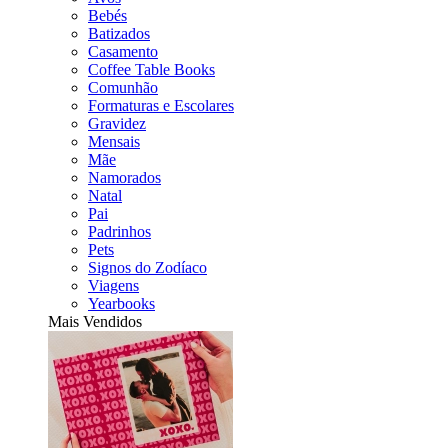
Bebés
Batizados
Casamento
Coffee Table Books
Comunhão
Formaturas e Escolares
Gravidez
Mensais
Mãe
Namorados
Natal
Pai
Padrinhos
Pets
Signos do Zodíaco
Viagens
Yearbooks
Mais Vendidos