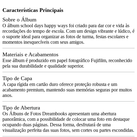
Características Principais
Sobre o Álbum
O álbum school days happy ways foi criado para dar cor e vida às
recordações do tempo de escola. Com um design vibrante e lúdico, é
o suporte ideal para organizar as fotos de turma, festas escolares e
momentos inesquecíveis com seus amigos.
Materiais e Acabamentos
Esse álbum é produzido em papel fotográfico Fujifilm, reconhecido
pela sua durabilidade e qualidade superior.
Tipo de Capa
A capa rígida em cartão duro oferece proteção robusta e um
acabamento premium, mantendo suas memórias seguras por muitos
anos.
Tipo de Abertura
Os Álbuns de Fotos Dreambooks apresentam uma abertura
panorâmica, com a possibilidade de colocar uma foto em destaque
ocupando duas páginas. Dessa forma, desfrutará de uma
visualização perfeita das suas fotos, sem cortes ou partes escondidas.