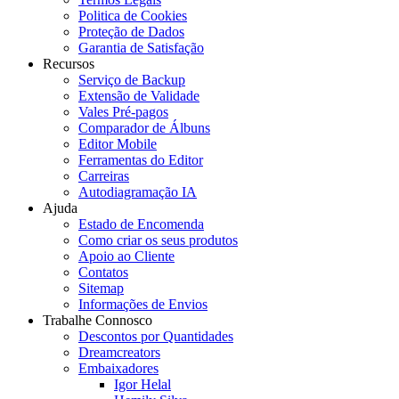
Politica de Cookies
Proteção de Dados
Garantia de Satisfação
Recursos
Serviço de Backup
Extensão de Validade
Vales Pré-pagos
Comparador de Álbuns
Editor Mobile
Ferramentas do Editor
Carreiras
Autodiagramação IA
Ajuda
Estado de Encomenda
Como criar os seus produtos
Apoio ao Cliente
Contatos
Sitemap
Informações de Envios
Trabalhe Connosco
Descontos por Quantidades
Dreamcreators
Embaixadores
Igor Helal