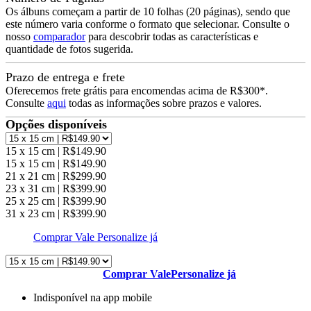
Os álbuns começam a partir de 10 folhas (20 páginas), sendo que
este número varia conforme o formato que selecionar. Consulte o
nosso
comparador
para descobrir todas as características e
quantidade de fotos sugerida.
Prazo de entrega e frete
Oferecemos frete grátis para encomendas acima de R$300*.
Consulte
aqui
todas as informações sobre prazos e valores.
Opções disponíveis
15 x 15 cm | R$149.90
15 x 15 cm | R$149.90
21 x 21 cm | R$299.90
23 x 31 cm | R$399.90
25 x 25 cm | R$399.90
31 x 23 cm | R$399.90
Comprar Vale
Personalize já
Comprar Vale
Personalize já
Indisponível na app mobile