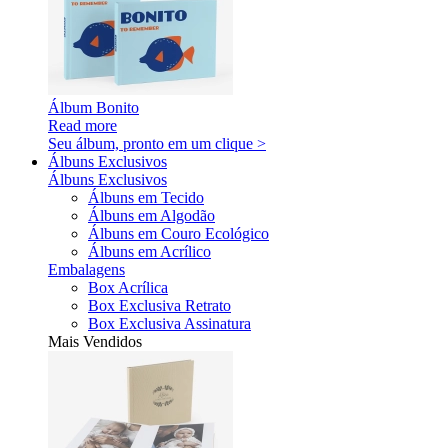
Álbum Bonito
Read more
Seu álbum, pronto em um clique >
Álbuns Exclusivos
Álbuns Exclusivos
Álbuns em Tecido
Álbuns em Algodão
Álbuns em Couro Ecológico
Álbuns em Acrílico
Embalagens
Box Acrílica
Box Exclusiva Retrato
Box Exclusiva Assinatura
Mais Vendidos