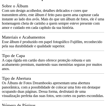
Sobre o Álbum
Com um design acolhedor, detalhes delicados e cores que
transmitem afeto, este álbum é feito para quem ama capturar cada
instante ao lado dos avós. Mais do que um álbum de fotos, ele é uma
homenagem cheia de carinho a quem sempre esteve presente com
amor e cuidado em cada capítulo da sua história.
Materiais e Acabamentos
Esse álbum é produzido em papel fotográfico Fujifilm, reconhecido
pela sua durabilidade e qualidade superior.
Tipo de Capa
A capa rígida em cartão duro oferece proteção robusta e um
acabamento premium, mantendo suas memórias seguras por muitos
anos.
Tipo de Abertura
Os Álbuns de Fotos Dreambooks apresentam uma abertura
panorâmica, com a possibilidade de colocar uma foto em destaque
ocupando duas páginas. Dessa forma, desfrutará de uma
visualização perfeita das suas fotos, sem cortes ou partes escondidas.
Número de Páginas