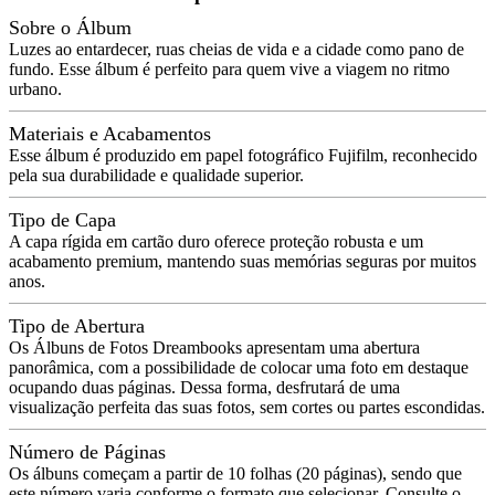
Sobre o Álbum
Luzes ao entardecer, ruas cheias de vida e a cidade como pano de
fundo. Esse álbum é perfeito para quem vive a viagem no ritmo
urbano.
Materiais e Acabamentos
Esse álbum é produzido em papel fotográfico Fujifilm, reconhecido
pela sua durabilidade e qualidade superior.
Tipo de Capa
A capa rígida em cartão duro oferece proteção robusta e um
acabamento premium, mantendo suas memórias seguras por muitos
anos.
Tipo de Abertura
Os Álbuns de Fotos Dreambooks apresentam uma abertura
panorâmica, com a possibilidade de colocar uma foto em destaque
ocupando duas páginas. Dessa forma, desfrutará de uma
visualização perfeita das suas fotos, sem cortes ou partes escondidas.
Número de Páginas
Os álbuns começam a partir de 10 folhas (20 páginas), sendo que
este número varia conforme o formato que selecionar. Consulte o