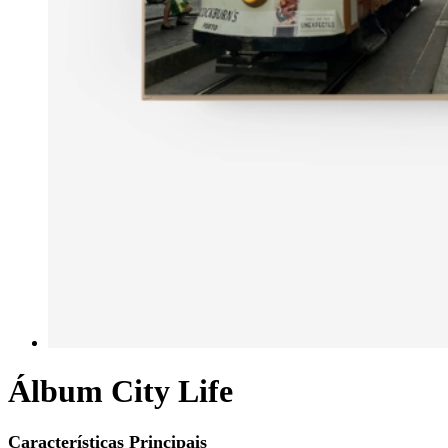
Álbum City Life
Características Principais