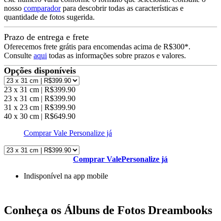
nosso
comparador
para descobrir todas as características e
quantidade de fotos sugerida.
Prazo de entrega e frete
Oferecemos frete grátis para encomendas acima de R$300*.
Consulte
aqui
todas as informações sobre prazos e valores.
Opções disponíveis
23 x 31 cm | R$399.90
23 x 31 cm | R$399.90
31 x 23 cm | R$399.90
40 x 30 cm | R$649.90
Comprar Vale
Personalize já
Comprar Vale
Personalize já
Indisponível na app mobile
Conheça os Álbuns de Fotos Dreambooks