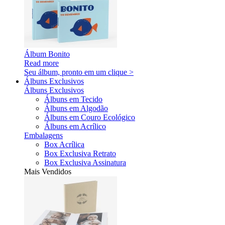
Álbum Bonito
Read more
Seu álbum, pronto em um clique >
Álbuns Exclusivos
Álbuns Exclusivos
Álbuns em Tecido
Álbuns em Algodão
Álbuns em Couro Ecológico
Álbuns em Acrílico
Embalagens
Box Acrílica
Box Exclusiva Retrato
Box Exclusiva Assinatura
Mais Vendidos