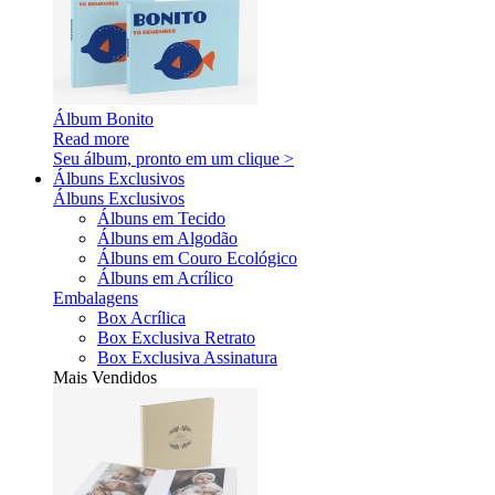
Álbum Bonito
Read more
Seu álbum, pronto em um clique >
Álbuns Exclusivos
Álbuns Exclusivos
Álbuns em Tecido
Álbuns em Algodão
Álbuns em Couro Ecológico
Álbuns em Acrílico
Embalagens
Box Acrílica
Box Exclusiva Retrato
Box Exclusiva Assinatura
Mais Vendidos