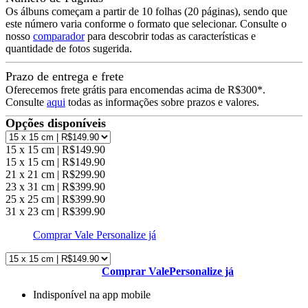
Os álbuns começam a partir de 10 folhas (20 páginas), sendo que
este número varia conforme o formato que selecionar. Consulte o
nosso
comparador
para descobrir todas as características e
quantidade de fotos sugerida.
Prazo de entrega e frete
Oferecemos frete grátis para encomendas acima de R$300*.
Consulte
aqui
todas as informações sobre prazos e valores.
Opções disponíveis
15 x 15 cm | R$149.90
15 x 15 cm | R$149.90
21 x 21 cm | R$299.90
23 x 31 cm | R$399.90
25 x 25 cm | R$399.90
31 x 23 cm | R$399.90
Comprar Vale
Personalize já
Comprar Vale
Personalize já
Indisponível na app mobile