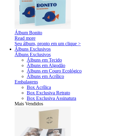
Álbum Bonito
Read more
Seu álbum, pronto em um clique >
Álbuns Exclusivos
Álbuns Exclusivos
Álbuns em Tecido
Álbuns em Algodão
Álbuns em Couro Ecológico
Álbuns em Acrílico
Embalagens
Box Acrílica
Box Exclusiva Retrato
Box Exclusiva Assinatura
Mais Vendidos