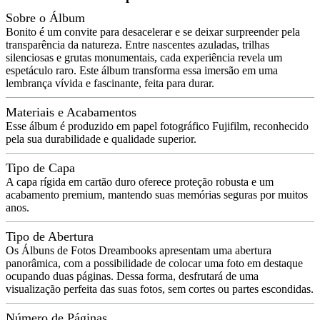
Sobre o Álbum
Bonito é um convite para desacelerar e se deixar surpreender pela
transparência da natureza. Entre nascentes azuladas, trilhas
silenciosas e grutas monumentais, cada experiência revela um
espetáculo raro. Este álbum transforma essa imersão em uma
lembrança vívida e fascinante, feita para durar.
Materiais e Acabamentos
Esse álbum é produzido em papel fotográfico Fujifilm, reconhecido
pela sua durabilidade e qualidade superior.
Tipo de Capa
A capa rígida em cartão duro oferece proteção robusta e um
acabamento premium, mantendo suas memórias seguras por muitos
anos.
Tipo de Abertura
Os Álbuns de Fotos Dreambooks apresentam uma abertura
panorâmica, com a possibilidade de colocar uma foto em destaque
ocupando duas páginas. Dessa forma, desfrutará de uma
visualização perfeita das suas fotos, sem cortes ou partes escondidas.
Número de Páginas