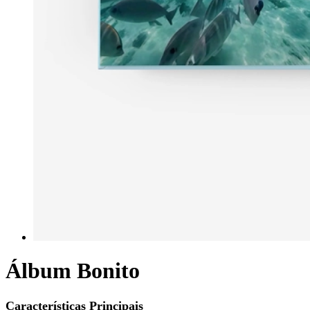
Álbum Bonito
Características Principais