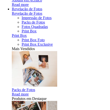
Álbuns em Acrílico
Read more
Revelação de Fotos
Revelação de Fotos
Impressão de Fotos
Packs de Fotos
Fotos Quadradas
Print Box
Print Box
Print Box Foto
Print Box Exclusive
Mais Vendidos
Packs de Fotos
Read more
Produtos em Destaque